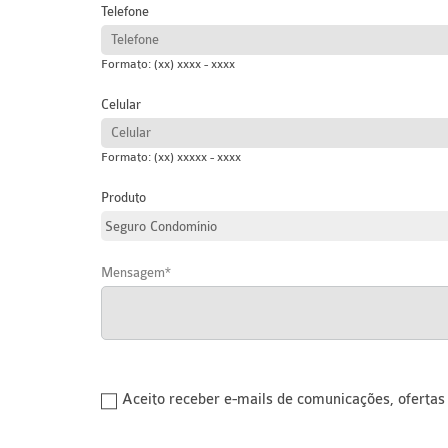
Telefone
Formato: (xx) xxxx - xxxx
Celular
Formato: (xx) xxxxx - xxxx
Produto
Mensagem
Aceito receber e-mails de comunicações, oferta