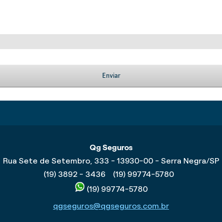
Enviar
Qg Seguros
Rua Sete de Setembro, 333 - 13930-00 - Serra Negra/SP
(19) 3892 - 3436
(19) 99774-5780
(19) 99774-5780
qgseguros@qgseguros.com.br