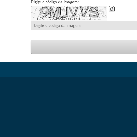
Digite o código da imagem:
BotDetect CAPTCHA ASP.NET Form Validation