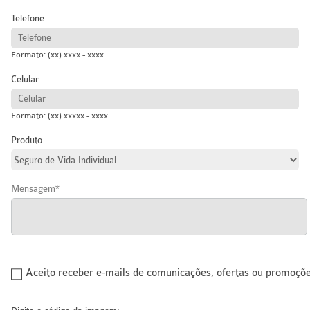
Telefone
Formato: (xx) xxxx - xxxx
Celular
Formato: (xx) xxxxx - xxxx
Produto
Mensagem
Aceito receber e-mails de comunicações, ofertas ou promoçõ